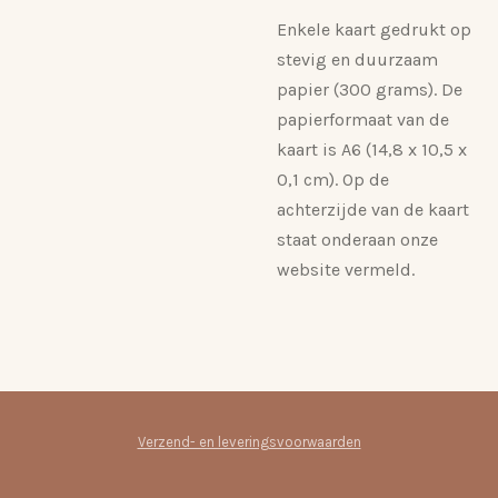
Enkele kaart gedrukt op
stevig en duurzaam
papier (300 grams). De
papierformaat van de
kaart is A6 (14,8 x 10,5 x
0,1 cm). Op de
achterzijde van de kaart
staat onderaan onze
website vermeld.
Verzend- en leveringsvoorwaarden