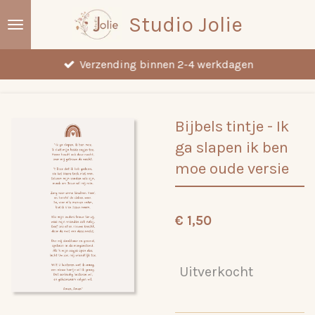
Ga
Studio Jolie
direct
naar
Verzending binnen 2-4 werkdagen
de
hoofdinhoud
Bijbels tintje - Ik
ga slapen ik ben
moe oude versie
€ 1,50
Uitverkocht