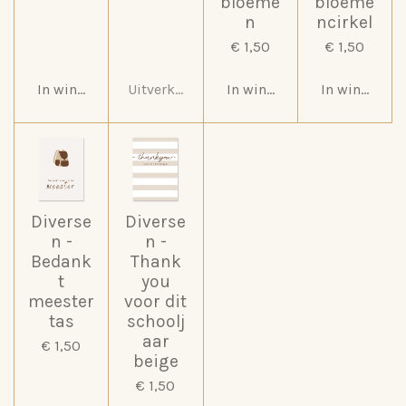
bloeme
bloeme
n
ncirkel
€ 1,50
€ 1,50
In winkelwagen
Uitverkocht
In winkelwagen
In winkelwa
Diverse
Diverse
n -
n -
Bedank
Thank
t
you
meester
voor dit
tas
schoolj
aar
€ 1,50
beige
€ 1,50