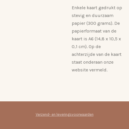
Enkele kaart gedrukt op
stevig en duurzaam
papier (300 grams). De
papierformaat van de
kaart is A6 (14,8 x 10,5 x
0,1 cm). Op de
achterzijde van de kaart
staat onderaan onze
website vermeld.
Verzend- en leveringsvoorwaarden