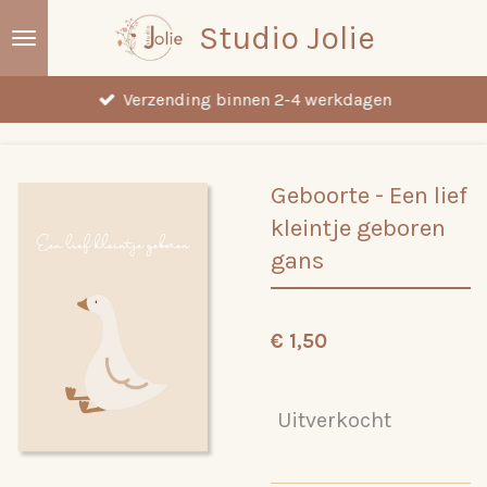
Ga
Studio Jolie
direct
naar
Verzending binnen 2-4 werkdagen
de
hoofdinhoud
Geboorte - Een lief
kleintje geboren
gans
€ 1,50
Uitverkocht