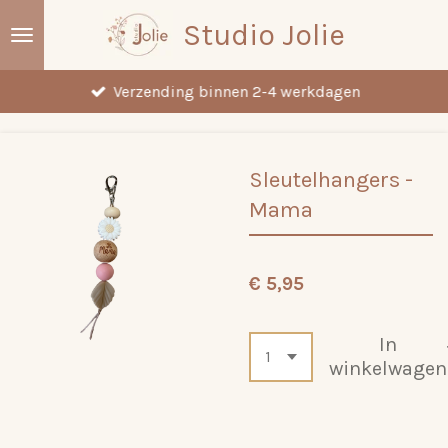
Ga
Studio Jolie
direct
naar
Verzending binnen 2-4 werkdagen
de
hoofdinhoud
Sleutelhangers -
Mama
€ 5,95
In
winkelwagen