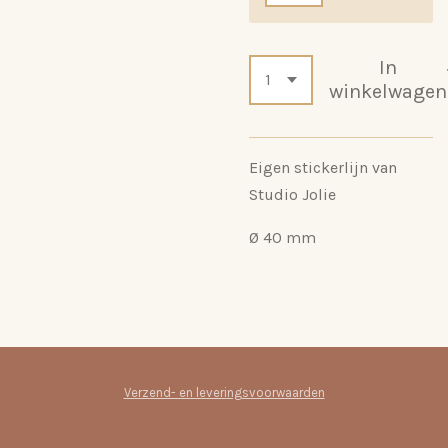
In
winkelwagen
Eigen stickerlijn van
Studio Jolie
Ø 40
mm
Verzend- en leveringsvoorwaarden