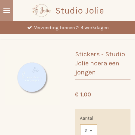
Ga
Studio Jolie
direct
naar
Verzending binnen 2-4 werkdagen
de
hoofdinhoud
Stickers - Studio
Jolie hoera een
jongen
€ 1,00
Aantal