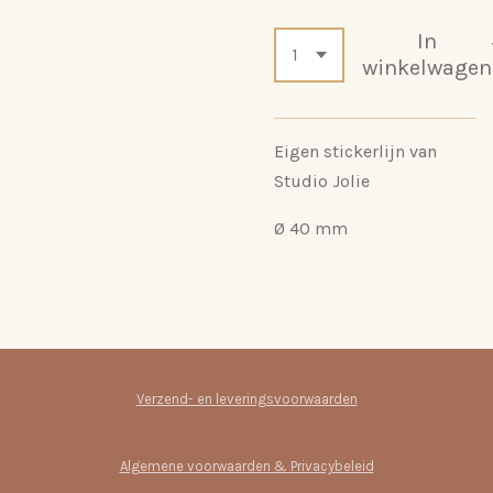
In
winkelwagen
Eigen stickerlijn van
Studio Jolie
Ø 40
mm
Verzend- en leveringsvoorwaarden
Algemene voorwaarden & Privacybeleid