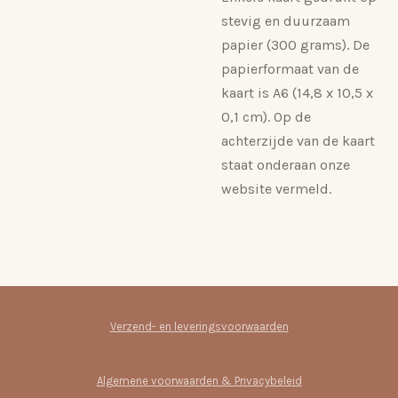
stevig en duurzaam
papier (300 grams). De
papierformaat van de
kaart is A6 (14,8 x 10,5 x
0,1 cm). Op de
achterzijde van de kaart
staat onderaan onze
website vermeld.
Verzend- en leveringsvoorwaarden
Algemene voorwaarden & Privacybeleid