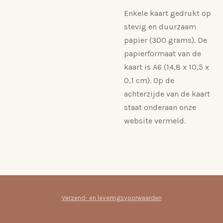
Enkele kaart gedrukt op
stevig en duurzaam
papier (300 grams). De
papierformaat van de
kaart is A6 (14,8 x 10,5 x
0,1 cm). Op de
achterzijde van de kaart
staat onderaan onze
website vermeld.
Verzend- en leveringsvoorwaarden