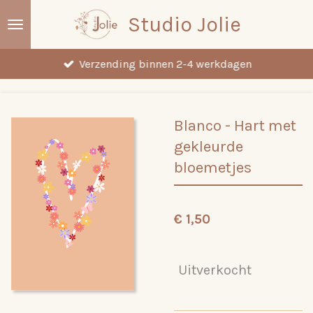
Ga
Studio Jolie
direct
naar
Verzending binnen 2-4 werkdagen
de
hoofdinhoud
Blanco - Hart met
gekleurde
bloemetjes
€ 1,50
Uitverkocht