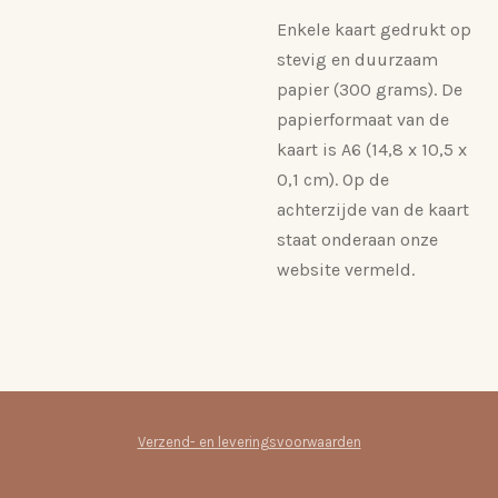
Enkele kaart gedrukt op
stevig en duurzaam
papier (300 grams). De
papierformaat van de
kaart is A6 (14,8 x 10,5 x
0,1 cm). Op de
achterzijde van de kaart
staat onderaan onze
website vermeld.
Verzend- en leveringsvoorwaarden