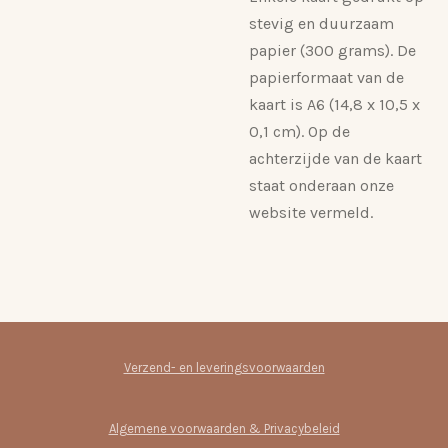
stevig en duurzaam
papier (300 grams). De
papierformaat van de
kaart is A6 (14,8 x 10,5 x
0,1 cm). Op de
achterzijde van de kaart
staat onderaan onze
website vermeld.
Verzend- en leveringsvoorwaarden
Algemene voorwaarden & Privacybeleid