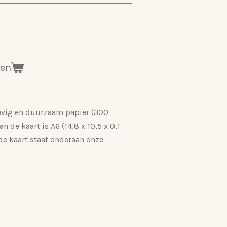
gen
evig en duurzaam papier (300
 de kaart is A6 (14,8 x 10,5 x 0,1
de kaart staat onderaan onze