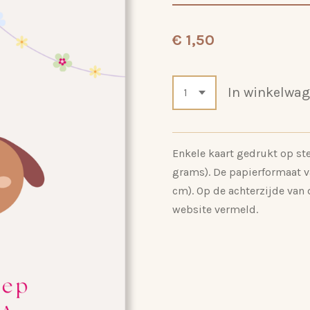
€ 1,50
In winkelwa
Enkele kaart gedrukt op st
grams). De papierformaat van
cm). Op de achterzijde van 
website vermeld.