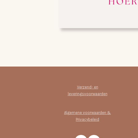
Verzend- en
leveringsvoorwaarden
Algemene voorwaarden &
Privacybeleid