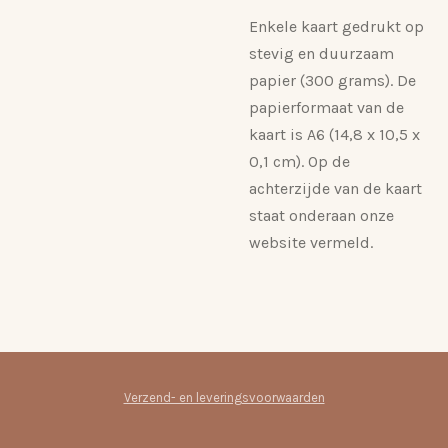
Enkele kaart gedrukt op
stevig en duurzaam
papier (300 grams). De
papierformaat van de
kaart is A6 (14,8 x 10,5 x
0,1 cm). Op de
achterzijde van de kaart
staat onderaan onze
website vermeld.
Verzend- en leveringsvoorwaarden