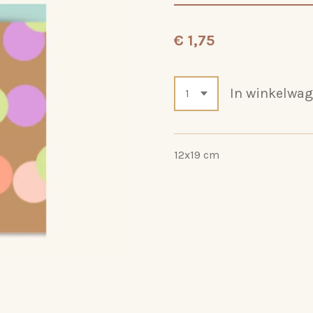
€ 1,75
In winkelwa
12x19 cm