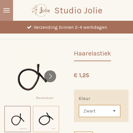
Ga
Studio Jolie
direct
naar
Verzending binnen 2-4 werkdagen
de
hoofdinhoud
Haarelastiek
€ 1,25
Kleur