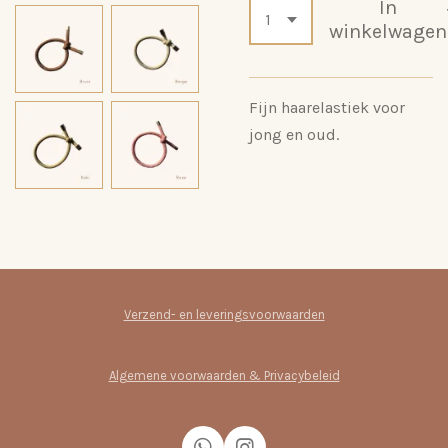
In
winkelwagen
Fijn haarelastiek voor
jong en oud.
Verzend- en leveringsvoorwaarden
Algemene voorwaarden & Privacybeleid