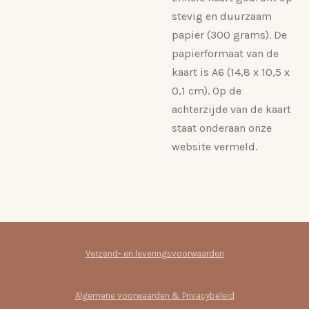
stevig en duurzaam
papier (300 grams). De
papierformaat van de
kaart is A6 (14,8 x 10,5 x
0,1 cm). Op de
achterzijde van de kaart
staat onderaan onze
website vermeld.
Verzend- en leveringsvoorwaarden
Algemene voorwaarden & Privacybeleid