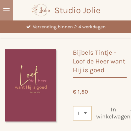
Ga
Studio Jolie
direct
naar
Verzending binnen 2-4 werkdagen
de
hoofdinhoud
Bijbels Tintje -
Loof de Heer want
Hij is goed
€ 1,50
In
winkelwagen