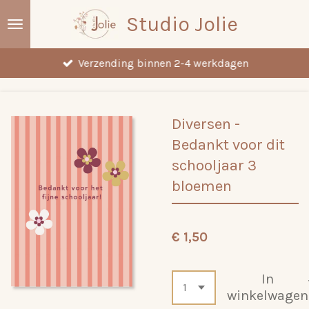
Ga
Studio Jolie
direct
naar
Verzending binnen 2-4 werkdagen
de
hoofdinhoud
Diversen -
Bedankt voor dit
schooljaar 3
bloemen
€ 1,50
In
winkelwagen