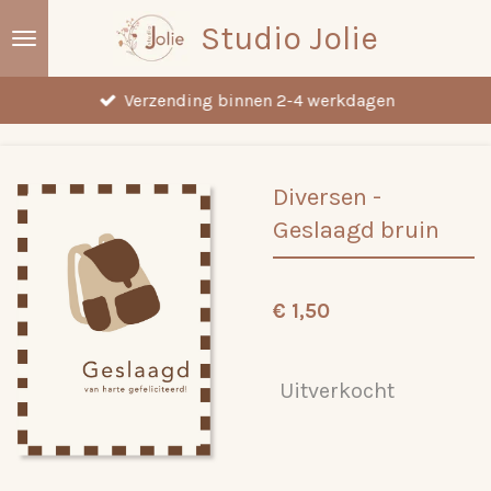
Ga
Studio Jolie
direct
naar
Verzending binnen 2-4 werkdagen
de
hoofdinhoud
Diversen -
Geslaagd bruin
€ 1,50
Uitverkocht